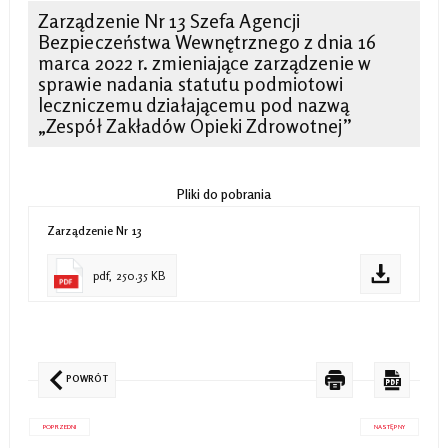
Zarządzenie Nr 13 Szefa Agencji
Bezpieczeństwa Wewnętrznego z dnia 16
marca 2022 r. zmieniające zarządzenie w
sprawie nadania statutu podmiotowi
leczniczemu działającemu pod nazwą
„Zespół Zakładów Opieki Zdrowotnej”
Pliki do pobrania
Zarządzenie Nr 13
pdf, 250.35 KB
POWRÓT
POPRZEDNI
NASTĘPNY