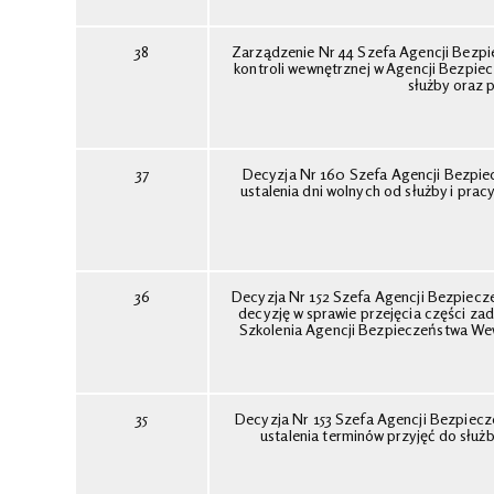
38
Zarządzenie Nr 44 Szefa Agencji Bezpi
kontroli wewnętrznej w Agencji Bezpie
służby oraz 
37
Decyzja Nr 160 Szefa Agencji Bezpiec
ustalenia dni wolnych od służby i pr
36
Decyzja Nr 152 Szefa Agencji Bezpiecz
decyzję w sprawie przejęcia części z
Szkolenia Agencji Bezpieczeństwa We
35
Decyzja Nr 153 Szefa Agencji Bezpiecz
ustalenia terminów przyjęć do słu