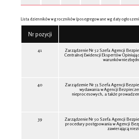
Lista dzienników wg roczników (posegregowane wg daty ogłoszeni
Nr pozycji
41
Zarządzenie Nr 52 Szefa Agencji Bezpie
Centralnej Ewidencji Ekspertów Opiniuj
warunków niezbędny
40
Zarządzenie Nr 51 Szefa Agencji Bezpie
wydawania w Agencji Bezpiecze
nieprocesowych, a także prowadzen
39
Zarządzenie Nr 50 Szefa Agencji Bezpie
procedury postępowania w Agencji Bez
zawierającą niez