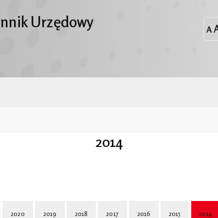
ennik Urzędowy
2014
2020
2019
2018
2017
2016
2015
2014