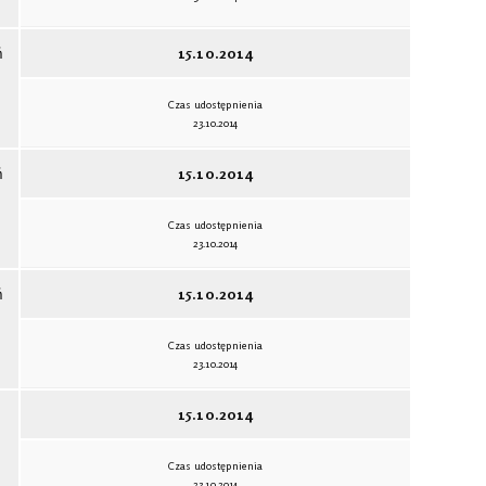
ń
15.10.2014
Czas udostępnienia
23.10.2014
ń
15.10.2014
Czas udostępnienia
23.10.2014
ń
15.10.2014
Czas udostępnienia
23.10.2014
15.10.2014
Czas udostępnienia
23.10.2014