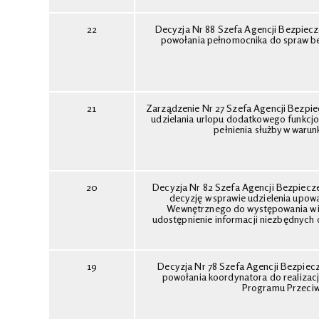
22
Decyzja Nr 88 Szefa Agencji Bezpiecz
powołania pełnomocnika do spraw b
21
Zarządzenie Nr 27 Szefa Agencji Bezpie
udzielania urlopu dodatkowego funkcj
pełnienia służby w warun
20
Decyzja Nr 82 Szefa Agencji Bezpiecz
decyzję w sprawie udzielenia upow
Wewnętrznego do występowania w i
udostępnienie informacji niezbędnych
19
Decyzja Nr 78 Szefa Agencji Bezpiec
powołania koordynatora do realiza
Programu Przeciwd