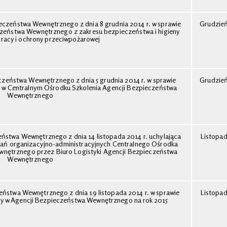
eczeństwa Wewnętrznego z dnia 8 grudnia 2014 r. w sprawie
Grudzie
czeństwa Wewnętrznego z zakresu bezpieczeństwa i higieny
pracy i ochrony przeciwpożarowej
zeństwa Wewnętrznego z dnia 5 grudnia 2014 r. w sprawie
Grudzie
acy w Centralnym Ośrodku Szkolenia Agencji Bezpieczeństwa
Wewnętrznego
eństwa Wewnętrznego z dnia 14 listopada 2014 r. uchylająca
Listopa
adań organizacyjno-administracyjnych Centralnego Ośrodka
wnętrznego przez Biuro Logistyki Agencji Bezpieczeństwa
Wewnętrznego
eństwa Wewnętrznego z dnia 19 listopada 2014 r. w sprawie
Listopa
żby w Agencji Bezpieczeństwa Wewnętrznego na rok 2015