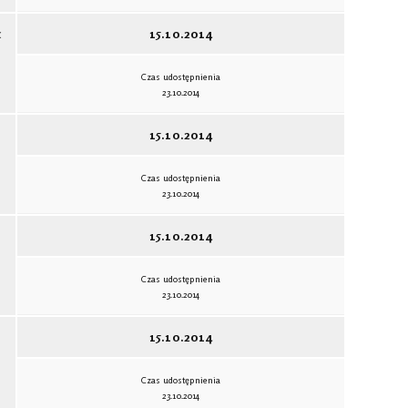
c
15.10.2014
Czas udostępnienia
23.10.2014
15.10.2014
Czas udostępnienia
23.10.2014
ń
15.10.2014
Czas udostępnienia
23.10.2014
ń
15.10.2014
Czas udostępnienia
23.10.2014