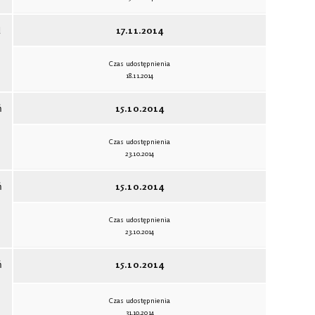
d
17.11.2014
Czas udostępnienia
18.11.2014
ń
15.10.2014
Czas udostępnienia
23.10.2014
ń
15.10.2014
Czas udostępnienia
23.10.2014
ń
15.10.2014
Czas udostępnienia
31.10.2014