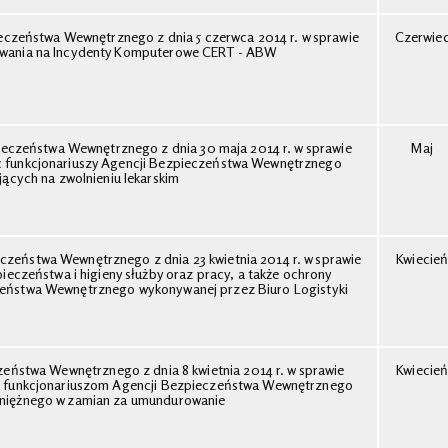
eczeństwa Wewnętrznego z dnia 5 czerwca 2014 r. w sprawie
Czerwie
wania na Incydenty Komputerowe CERT - ABW
ieczeństwa Wewnętrznego z dnia 30 maja 2014 r. w sprawie
Maj
c funkcjonariuszy Agencji Bezpieczeństwa Wewnętrznego
ących na zwolnieniu lekarskim
czeństwa Wewnętrznego z dnia 23 kwietnia 2014 r. w sprawie
Kwiecie
ieczeństwa i higieny służby oraz pracy, a także ochrony
zeństwa Wewnętrznego wykonywanej przez Biuro Logistyki
zeństwa Wewnętrznego z dnia 8 kwietnia 2014 r. w sprawie
Kwiecie
ia funkcjonariuszom Agencji Bezpieczeństwa Wewnętrznego
eniężnego w zamian za umundurowanie