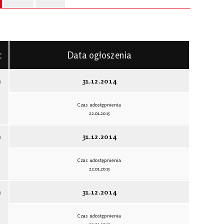
c
Data ogłoszenia
ń
31.12.2014
Czas udostępnienia
22.01.2015
ń
31.12.2014
Czas udostępnienia
22.01.2015
ń
31.12.2014
Czas udostępnienia