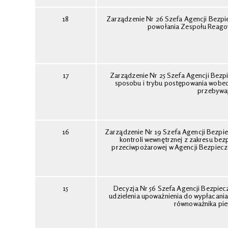
18
Zarządzenie Nr 26 Szefa Agencji Bezpi
powołania Zespołu Reago
17
Zarządzenie Nr 25 Szefa Agencji Bezp
sposobu i trybu postępowania wobe
przebywaj
16
Zarządzenie Nr 19 Szefa Agencji Bezpie
kontroli wewnętrznej z zakresu bezp
przeciwpożarowej w Agencji Bezpiec
15
Decyzja Nr 56 Szefa Agencji Bezpiec
udzielenia upoważnienia do wypłacan
równoważnika pi