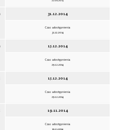
22.01.2015
ń
31.12.2014
Czas udostępnienia
31.12.2014
ń
15.12.2014
Czas udostępnienia
29.12.2014
d
15.12.2014
Czas udostępnienia
29.12.2014
d
19.11.2014
Czas udostępnienia
19.11.2014