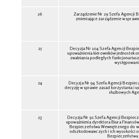
26
Zarządzenie Nr 29 Szefa Agencji B
zmieniające zarządzenie w sprawi
25
Decyzja Nr 104 Szefa Agencji Bezpie
upoważnienia kierowników jednostek 
zwalniania podległych funkcjonariu
występowani
24
Decyzja Nr 94 Szefa Agencji Bezpiecz
decyzję w sprawie zasad korzystania i 
służbowych Age
23
Decyzja Nr 91 Szefa Agencji Bezpiecz
upoważnienia dyrektora Biura Finansów
Bezpieczeństwa Wewnętrznego do wyd
odszkodowawczych i ich wysokości o
Bezpieczeństwa 