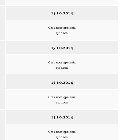
c
15.10.2014
Czas udostępnienia
23.10.2014
c
15.10.2014
Czas udostępnienia
23.10.2014
c
15.10.2014
Czas udostępnienia
23.10.2014
c
15.10.2014
Czas udostępnienia
23.10.2014