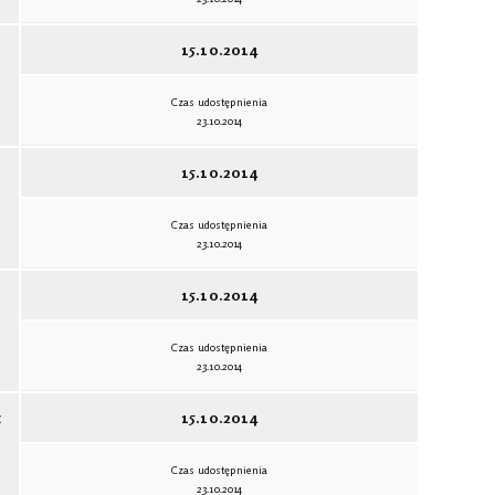
15.10.2014
Czas udostępnienia
23.10.2014
15.10.2014
Czas udostępnienia
23.10.2014
15.10.2014
Czas udostępnienia
23.10.2014
c
15.10.2014
Czas udostępnienia
23.10.2014