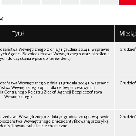
a)
Tytuł
Miesią
czeństwa Wewnętrznego z dnia 31 grudnia 2014 r. w sprawie
Grudzie
ących Agencji Bezpieczeństwa Wewnętrznego oraz określenia
ch do uzyskania wpisu do tej ewidencji
czeństwa Wewnętrznego z dnia 31 grudnia 2014 r. w sprawie
Grudzie
ństwa Wewnętrznego opinii dla celów procesowych i
ia Centralnego Rejestru Zleceń Agencji Bezpieczeństwa
Wewnętrznego
czeństwa Wewnętrznego z dnia 31 grudnia 2014 r. w sprawie
Grudzie
pieczeństwa Wewnętrznego z niezidentyfikowaną przesyłką
identyfikowane substancje chemiczne