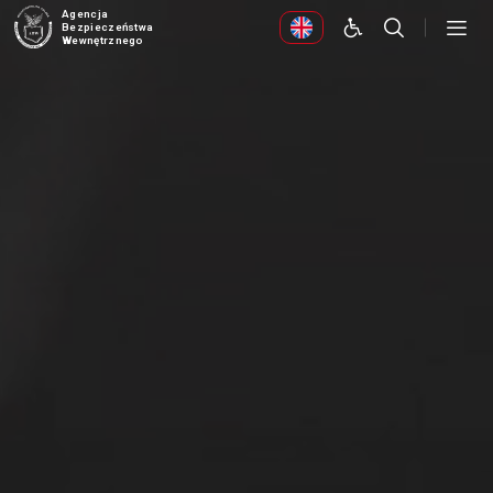
Agencja
Bezpieczeństwa
Wewnętrznego