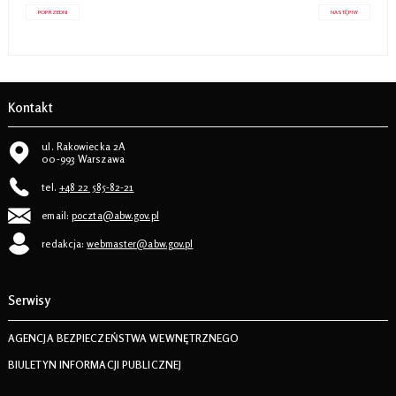
POPRZEDNI
NASTĘPNY
Kontakt
ul. Rakowiecka 2A
00-993 Warszawa
tel.
+48 22 585-82-21
email:
poczta@abw.gov.pl
redakcja:
webmaster@abw.gov.pl
Serwisy
AGENCJA BEZPIECZEŃSTWA WEWNĘTRZNEGO
BIULETYN INFORMACJI PUBLICZNEJ