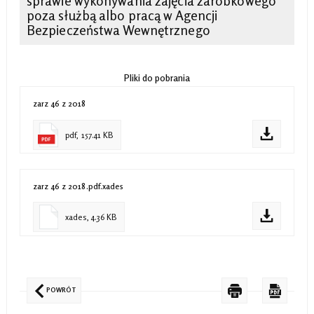
sprawie wykonywania zajęcia zarobkowego
poza służbą albo pracą w Agencji
Bezpieczeństwa Wewnętrznego
Pliki do pobrania
zarz 46 z 2018
pdf, 157.41 KB
zarz 46 z 2018.pdf.xades
xades, 4.36 KB
POWRÓT