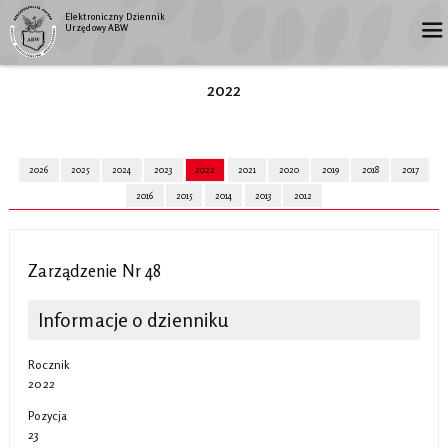
Elektroniczny Dziennik
Urzędowy ABW
2022
2026
2025
2024
2023
2022
2021
2020
2019
2018
2017
2016
2015
2014
2013
2012
Zarządzenie Nr 48
Informacje o dzienniku
Rocznik
2022
Pozycja
23