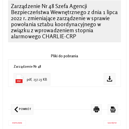
Zarządzenie Nr 48 Szefa Agencji
Bezpieczeństwa Wewnętrznego z dnia 1 lipca
2022 r. zmieniające zarządzenie w sprawie
powołania sztabu koordynacyjnego w
związku z wprowadzeniem stopnia
alarmowego CHARLIE-CRP
Pliki do pobrania
Zarządzenie Nr 48
pdf, 237.23 KB
POWRÓT
POPRZEDNI
NASTĘPNY