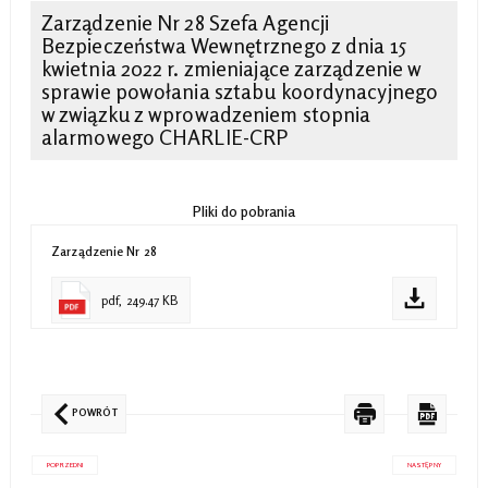
Zarządzenie Nr 28 Szefa Agencji
Bezpieczeństwa Wewnętrznego z dnia 15
kwietnia 2022 r. zmieniające zarządzenie w
sprawie powołania sztabu koordynacyjnego
w związku z wprowadzeniem stopnia
alarmowego CHARLIE-CRP
Pliki do pobrania
Zarządzenie Nr 28
pdf, 249.47 KB
POWRÓT
POPRZEDNI
NASTĘPNY