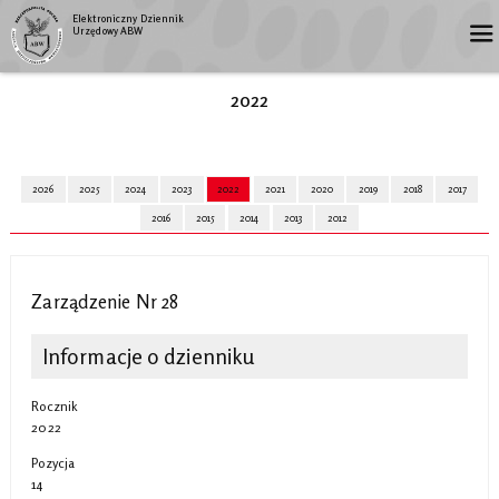
Elektroniczny Dziennik
Urzędowy ABW
2022
2026
2025
2024
2023
2022
2021
2020
2019
2018
2017
2016
2015
2014
2013
2012
Zarządzenie Nr 28
Informacje o dzienniku
Rocznik
2022
Pozycja
14