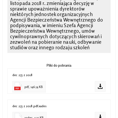
listopada 2018 r. zmieniająca decyzję w
sprawie upoważnienia dyrektorów
niektórych jednostek organizacyjnych
Agencji Bezpieczeństwa Wewnętrznego do
podpisywania, w imieniu Szefa Agencji
Bezpieczeństwa Wewnętrznego, umów
cywilnoprawnych dotyczących skierowań i
zezwoleń na pobieranie nauki, odbywanie
studiów oraz innego rodzaju szkoleń
Pliki do pobrania
dec 273 z 2018
pdf, 146.54 KB
dec 273 z 2018.pdf.xades
xades, 4.35 KB