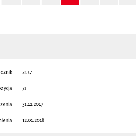
2017
cznik
51
ozycja
31.12.2017
szenia
12.01.2018
nienia