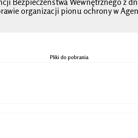
ncji Bezpieczeństwa Wewnętrznego z dnia
prawie organizacji pionu ochrony w Age
Pliki do pobrania