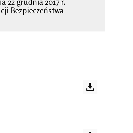
 22 grudnia 2017 r.
ncji Bezpieczeństwa