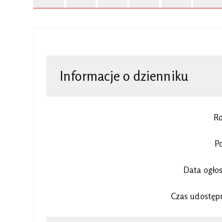
Informacje o dzienniku
Ro
P
Data ogło
Czas udostęp