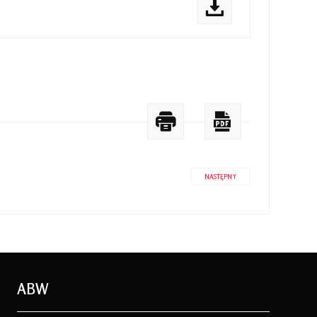
NASTĘPNY
ABW