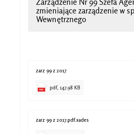
Zarządzenie Nr 99 Szefa Age
zmieniające zarządzenie w s
Wewnętrznego
zarz 99 z 2017
pdf, 147.98 KB
zarz 99 z 2017.pdf.xades