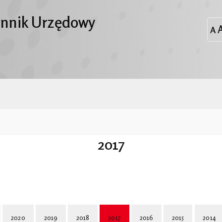
ennik Urzędowy
2017
2020
2019
2018
2017
2016
2015
2014