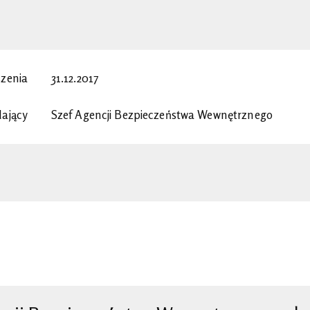
31.12.2017
szenia
Szef Agencji Bezpieczeństwa Wewnętrznego
ający