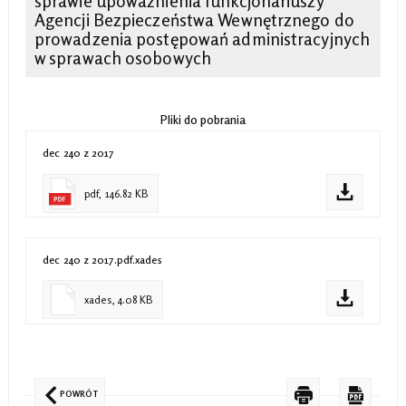
sprawie upoważnienia funkcjonariuszy
Agencji Bezpieczeństwa Wewnętrznego do
prowadzenia postępowań administracyjnych
w sprawach osobowych
Pliki do pobrania
dec 240 z 2017
pdf, 146.82 KB
dec 240 z 2017.pdf.xades
xades, 4.08 KB
POWRÓT