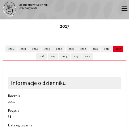
Elektroniczny Dziennik
Urzędowy ABW
2017
2026
2025
2024
2023
2022
2021
2020
2019
2018
2017
2016
2015
2014
2013
2012
Informacje o dzienniku
Rocznik
2017
Pozycja
34
Data ogłoszenia