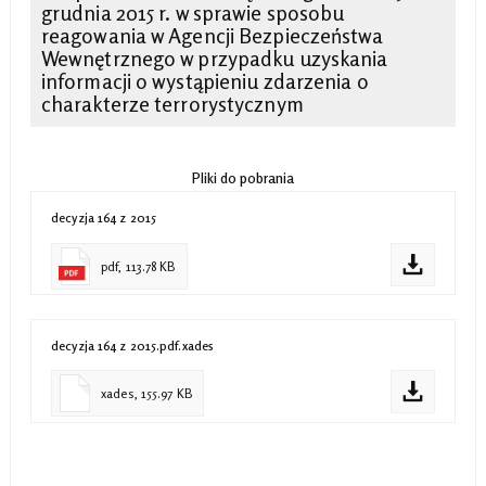
grudnia 2015 r. w sprawie sposobu
reagowania w Agencji Bezpieczeństwa
Wewnętrznego w przypadku uzyskania
informacji o wystąpieniu zdarzenia o
charakterze terrorystycznym
Pliki do pobrania
decyzja 164 z 2015
pdf, 113.78 KB
decyzja 164 z 2015.pdf.xades
xades, 155.97 KB