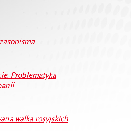
czasopisma
ie. Problematyka
anii
ana walka rosyjskich