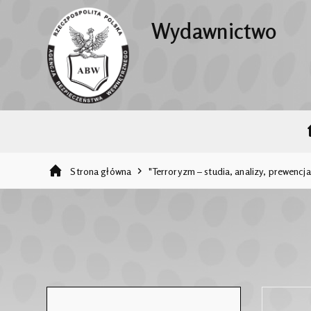
Wydawnictwo
Strona główna
"Terroryzm – studia, analizy, prewencja