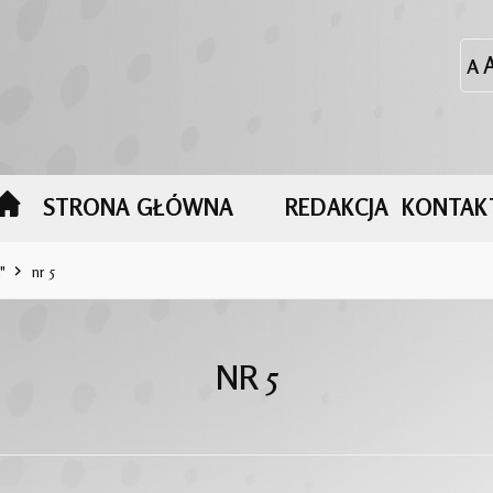
STRONA GŁÓWNA
REDAKCJA
KONTAK
"
nr 5
NR 5