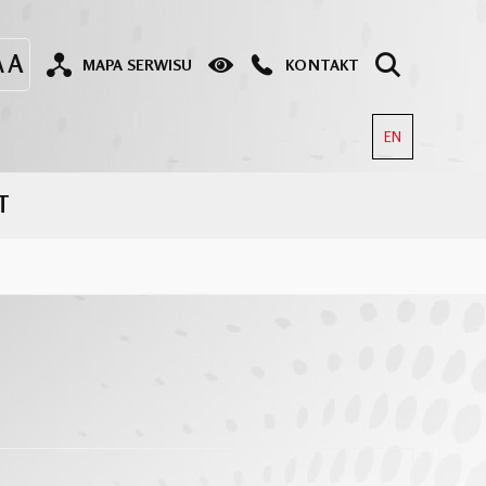
MAPA SERWISU
KONTAKT
EN
T