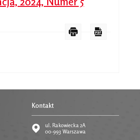
ncja, 2024, Numer 5
Kontakt
ul. Rakowiecka 2A
00-993 Warszawa