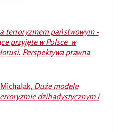
 a terroryzmem państwowym -
ące przyjęte w Polsce w
ałorusi. Perspektywa prawna
. Michalak,
Duże modele
terroryzmie dżihadystycznym i