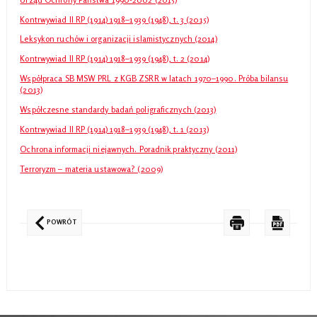
Kontrwywiad II RP (1914) 1918–1939 (1948), t. 3 (2015)
Leksykon ruchów i organizacji islamistycznych (2014)
Kontrwywiad II RP (1914) 1918–1939 (1948), t. 2 (2014)
Współpraca SB MSW PRL z KGB ZSRR w latach 1970–1990. Próba bilansu
(2013)
Współczesne standardy badań poligraficznych (2013)
Kontrwywiad II RP (1914) 1918–1939 (1948), t. 1 (2013)
Ochrona informacji niejawnych. Poradnik praktyczny (2011)
Terroryzm – materia ustawowa? (2009)
POWRÓT