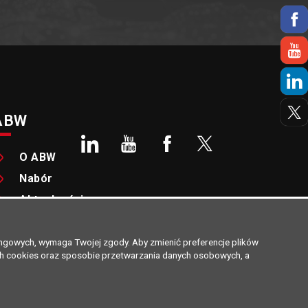
ABW
O ABW
Nabór
Aktualności
tingowych, wymaga Twojej zgody. Aby zmienić preferencje plików
ach cookies oraz sposobie przetwarzania danych osobowych, a