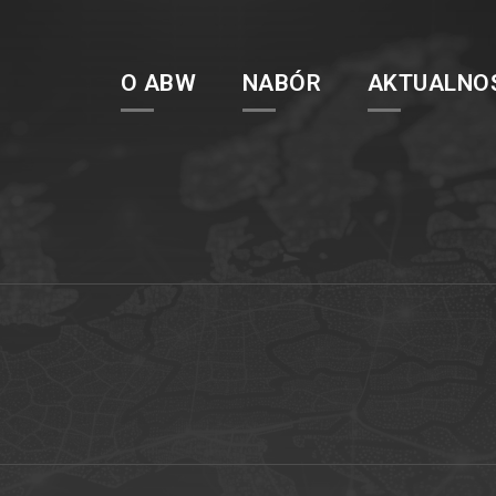
O ABW
NABÓR
AKTUALNO