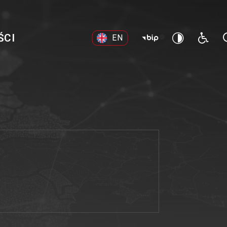
ŚCI
EN