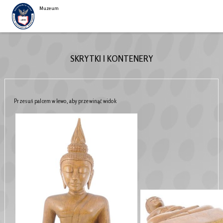
Muzeum
SKRYTKI I KONTENERY