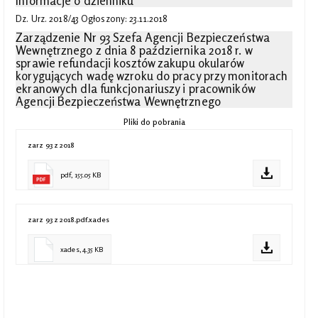
Informacje o dzienniku
Dz. Urz. 2018/43 Ogłoszony: 23.11.2018
Zarządzenie Nr 93 Szefa Agencji Bezpieczeństwa
Wewnętrznego z dnia 8 października 2018 r. w
sprawie refundacji kosztów zakupu okularów
korygujących wadę wzroku do pracy przy monitorach
ekranowych dla funkcjonariuszy i pracowników
Agencji Bezpieczeństwa Wewnętrznego
Pliki do pobrania
zarz 93 z 2018
pdf, 155.05 KB
zarz 93 z 2018.pdf.xades
xades, 4.35 KB