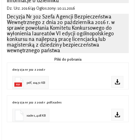
Informacje o dzienniku
Dz. Urz. 2016/49 Ogłoszony: 10.11.2016
Decyzja Nr 302 Szefa Agencji Bezpieczeństwa
Wewnętrznego z dnia 20 października 2016 r. w
sprawie powołania Komitetu Konkursowego do
wyłonienia laureatów VI edycji ogólnopolskiego
konkursu na najlepszą pracę licencjacką lub
magisterską z dziedziny bezpieczeństwa
wewnętrznego państwa
Pliki do pobrania
decyzja nr 302 z 2016 r
pdf, 104.72 KB
decyzja nr 302 z 2016 r .pdf.xades
xades, 4.08 KB