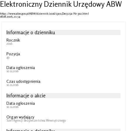
Elektroniczny Dziennik Urzędowy ABW
https://www.abw.gov.pl/ABW/dziennik/2016/1300,Decyzja-Nr-302.html
08.08.2026, 21:54
Informacje o dzienniku
Rocznik
2016
Pozycja
49
Data ogłoszenia
10.11.2016
Czas udostępnienia
10.11.2016
Informacje o akcie
Data ogłoszenia
10.11.2016
Organ wydający
Szef Agencji Bezpieczeństwa Wewnętrznego