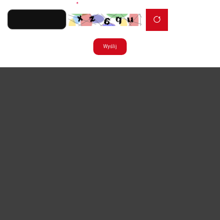
Zabezpieczenie formularza
*