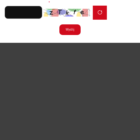
Zabezpieczenie formularza
*